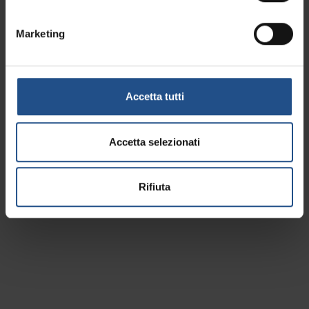
Marketing
Accetta tutti
Accetta selezionati
Rifiuta
Ort besichtigen