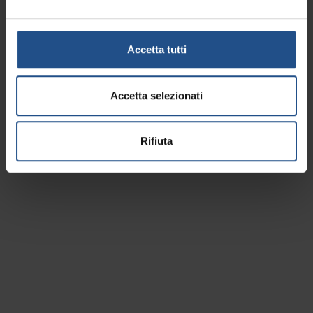
Accetta tutti
Accetta selezionati
Rifiuta
Ort besichtigen