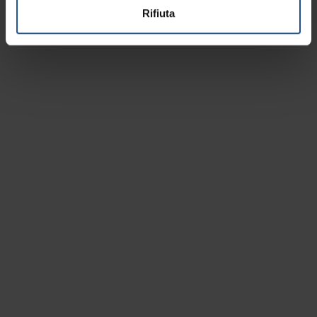
Rifiuta
Ort besichtigen