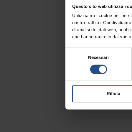
Questo sito web utilizza i c
Utilizziamo i cookie per perso
nostro traffico. Condividiamo 
di analisi dei dati web, pubbl
che hanno raccolto dal suo uti
Selezione
Necessari
del
consenso
Rifiuta